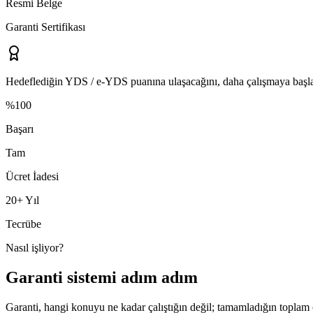
Resmi Belge
Garanti Sertifikası
Hedeflediğin
YDS / e-YDS
puanına ulaşacağını, daha çalışmaya başla
%100
Başarı
Tam
Ücret İadesi
20+ Yıl
Tecrübe
Nasıl işliyor?
Garanti sistemi adım adım
Garanti, hangi konuyu ne kadar çalıştığın değil; tamamladığın toplam ç