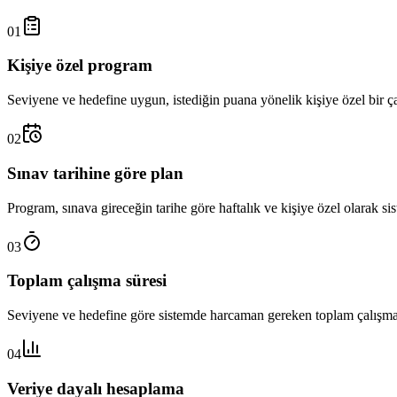
01
Kişiye özel program
Seviyene ve hedefine uygun, istediğin puana yönelik kişiye özel bir ç
02
Sınav tarihine göre plan
Program, sınava gireceğin tarihe göre haftalık ve kişiye özel olarak sis
03
Toplam çalışma süresi
Seviyene ve hedefine göre sistemde harcaman gereken toplam çalışma 
04
Veriye dayalı hesaplama