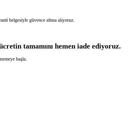
nti belgesiyle güvence altına alıyoruz.
 ücretin tamamını hemen iade ediyoruz.
enemeye başla.