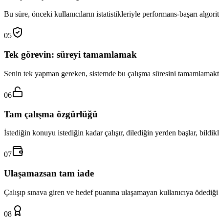
Bu süre, önceki kullanıcıların istatistikleriyle performans-başarı algori
05
Tek görevin: süreyi tamamlamak
Senin tek yapman gereken, sistemde bu çalışma süresini tamamlamaktı
06
Tam çalışma özgürlüğü
İstediğin konuyu istediğin kadar çalışır, dilediğin yerden başlar, bildikle
07
Ulaşamazsan tam iade
Çalışıp sınava giren ve hedef puanına ulaşamayan kullanıcıya ödediği ü
08