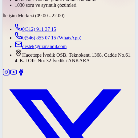
1030 soru ve ayrıntılı çözümleri
İletişim Merkezi (09.00 - 22.00)
0(312) 911 37 15
0(546) 855 07 15
(WhatsApp)
destek@uzmandil.com
Hacettepe İvedik OSB. Teknokenti 1368. Cadde No.61,
4. Kat Ofis No: 32 İvedik / ANKARA