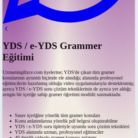
YDS / e-YDS Grammer
Eğitimi
Uzmaningilizce.com üyelerine; YDS'de çıkan tüm gramer
konularının ayrıntılı biçimde ele alındığı; alanında profesyonel
eğitimcilerin hazırlamış olduğu video uygulamalarıyla desteklenmiş;
ayrıca YDS / e-YDS soru çözüm tekniklerinin de ayrıca yer aldığı;
zengin bir içeriğe sahip gramer öğretimi modülü sunmaktadır.
Sınav içeriğine yönelik tüm gramer konuları
Konu anlatımlarına yönelik pdf belgesi oluşturabilme
YDS / e-YDS soru tipleriyle uyumlu soru çözüm teknikleri
YDS alanında uzman, profesyonel eğitimciler
40 derslik videolu gramer konusu anlatımı