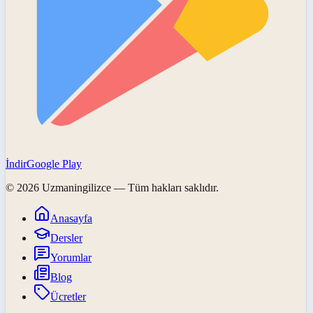
İndir
Google Play
©
2026
Uzmaningilizce
— Tüm hakları saklıdır.
Anasayfa
Dersler
Yorumlar
Blog
Ücretler