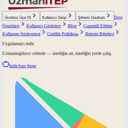
Ders
Ücretsiz Üye Ol
Kullanıcı Girişi
Şifremi Unuttum
Örnekleri
Kullanıcı Görüşleri
Blog
Garantili Eğitim
Kullanım Sözleşmesi
Gizlilik Politikası
İletişim Bilgileri
Uygulamayı indir
Uzmaningilizce
cebinde — istediğin an, istediğin yerde çalış.
İndir
App Store