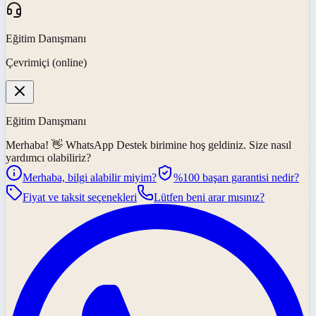
Eğitim Danışmanı
Çevrimiçi (online)
Eğitim Danışmanı
Merhaba! 👋
WhatsApp Destek
birimine hoş geldiniz. Size nasıl
yardımcı olabiliriz?
Merhaba, bilgi alabilir miyim?
%100 başarı garantisi nedir?
Fiyat ve taksit seçenekleri
Lütfen beni arar mısınız?