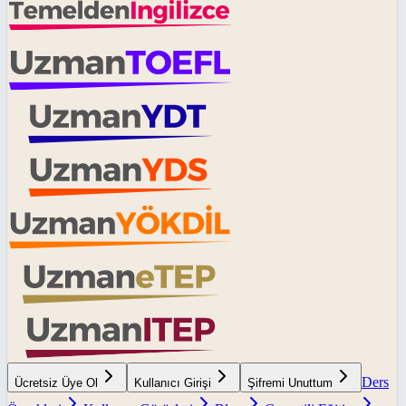
Ders
Ücretsiz Üye Ol
Kullanıcı Girişi
Şifremi Unuttum