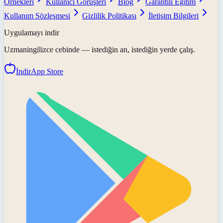
Örnekleri
Kullanıcı Görüşleri
Blog
Garantili Eğitim
Kullanım Sözleşmesi
Gizlilik Politikası
İletişim Bilgileri
Uygulamayı indir
Uzmaningilizce
cebinde — istediğin an, istediğin yerde çalış.
İndir
App Store