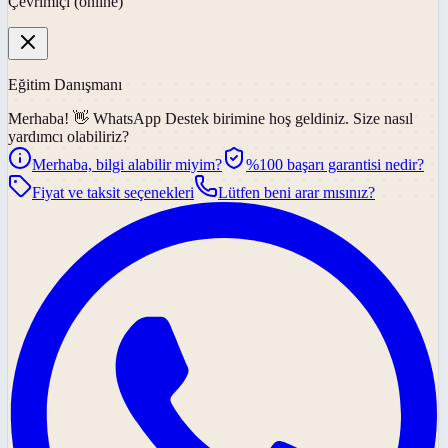
Çevrimiçi (online)
Eğitim Danışmanı
Merhaba! 👋
WhatsApp Destek
birimine hoş geldiniz. Size nasıl
yardımcı olabiliriz?
Merhaba, bilgi alabilir miyim?
%100 başarı garantisi nedir?
Fiyat ve taksit seçenekleri
Lütfen beni arar mısınız?