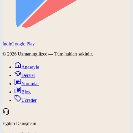
İndir
Google Play
©
2026
Uzmaningilizce
— Tüm hakları saklıdır.
Anasayfa
Dersler
Yorumlar
Blog
Ücretler
Eğitim Danışmanı