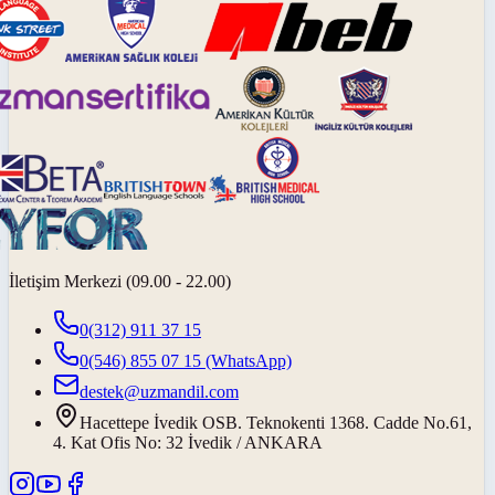
İletişim Merkezi (09.00 - 22.00)
0(312) 911 37 15
0(546) 855 07 15
(WhatsApp)
destek@uzmandil.com
Hacettepe İvedik OSB. Teknokenti 1368. Cadde No.61,
4. Kat Ofis No: 32 İvedik / ANKARA