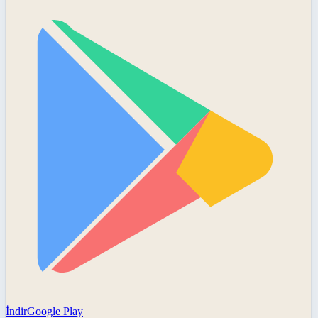
İndir
Google Play