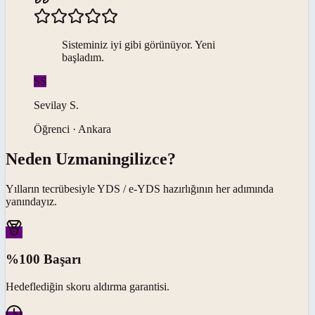
Sisteminiz iyi gibi görünüyor. Yeni
başladım.
SS
Sevilay
S
.
Öğrenci · Ankara
Neden
Uzmaningilizce
?
Yılların tecrübesiyle
YDS / e-YDS
hazırlığının her adımında
yanındayız.
%100 Başarı
Hedeflediğin skoru aldırma garantisi.