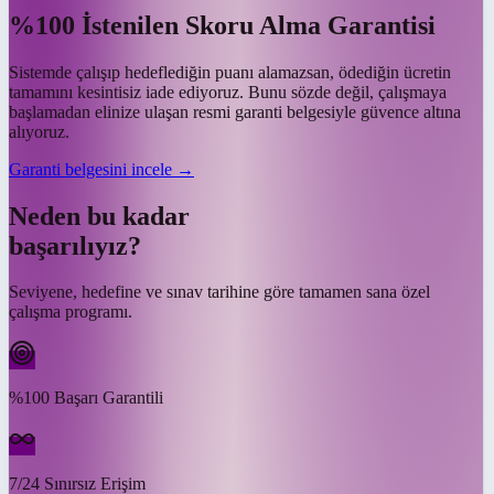
%100 İstenilen Skoru Alma Garantisi
Sistemde çalışıp hedeflediğin puanı alamazsan, ödediğin ücretin
tamamını kesintisiz iade ediyoruz. Bunu sözde değil, çalışmaya
başlamadan elinize ulaşan resmi garanti belgesiyle güvence altına
alıyoruz.
Garanti belgesini incele →
Neden bu kadar
başarılıyız?
Seviyene, hedefine ve sınav tarihine göre tamamen sana özel
çalışma programı.
%100 Başarı Garantili
7/24 Sınırsız Erişim