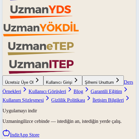
Ders
Ücretsiz Üye Ol
Kullanıcı Girişi
Şifremi Unuttum
Örnekleri
Kullanıcı Görüşleri
Blog
Garantili Eğitim
Kullanım Sözleşmesi
Gizlilik Politikası
İletişim Bilgileri
Uygulamayı indir
Uzmaningilizce
cebinde — istediğin an, istediğin yerde çalış.
İndir
App Store