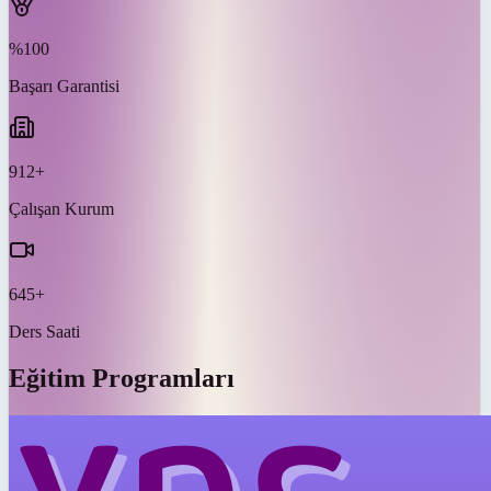
%100
Başarı Garantisi
912+
Çalışan Kurum
645+
Ders Saati
Eğitim Programları