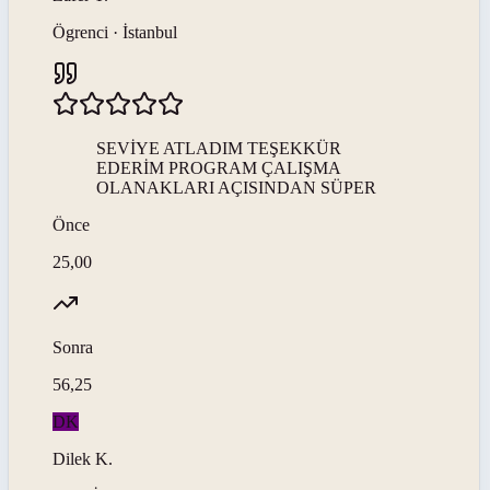
Ögrenci · İstanbul
SEVİYE ATLADIM TEŞEKKÜR
EDERİM PROGRAM ÇALIŞMA
OLANAKLARI AÇISINDAN SÜPER
Önce
25,00
Sonra
56,25
DK
Dilek
K
.