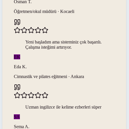
Osman
T
.
Öğretmen/okul müdürü · Kocaeli
Yeni başladım ama sisteminiz çok başarılı.
Çalışma isteğimi artırıyor.
EK
Eda
K
.
Cimnastik ve pilates eğitmeni · Ankara
Uzman ingilizce ile kelime ezberleri süper
SA
Sema
A
.