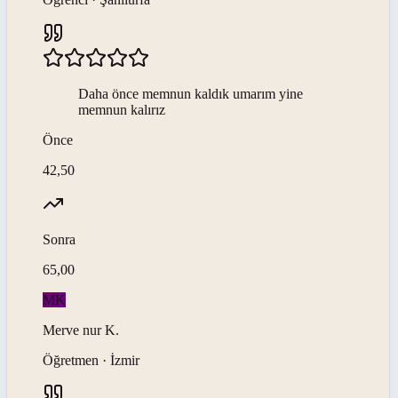
Daha önce memnun kaldık umarım yine
memnun kalırız
Önce
42,50
Sonra
65,00
MK
Merve nur
K
.
Öğretmen · İzmir