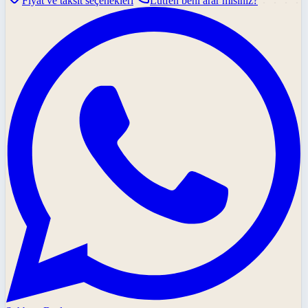
Fiyat ve taksit seçenekleri
Lütfen beni arar mısınız?