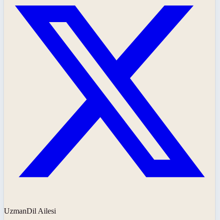
UzmanDil Ailesi