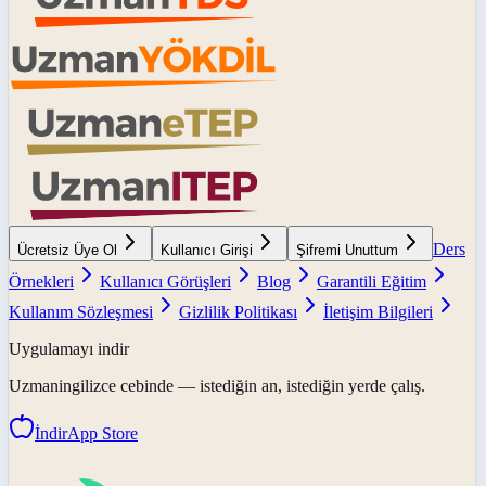
Ders
Ücretsiz Üye Ol
Kullanıcı Girişi
Şifremi Unuttum
Örnekleri
Kullanıcı Görüşleri
Blog
Garantili Eğitim
Kullanım Sözleşmesi
Gizlilik Politikası
İletişim Bilgileri
Uygulamayı indir
Uzmaningilizce
cebinde — istediğin an, istediğin yerde çalış.
İndir
App Store