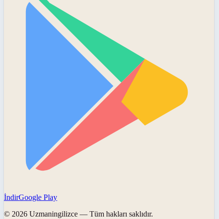
İndir
Google Play
©
2026
Uzmaningilizce
— Tüm hakları saklıdır.