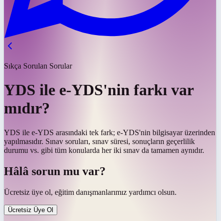
Sıkça Sorulan Sorular
YDS ile e-YDS'nin farkı var
mıdır?
YDS ile e-YDS arasındaki tek fark; e-YDS'nin bilgisayar üzerinden
yapılmasıdır. Sınav soruları, sınav süresi, sonuçların geçerlilik
durumu vs. gibi tüm konularda her iki sınav da tamamen aynıdır.
Hâlâ sorun mu var?
Ücretsiz üye ol, eğitim danışmanlarımız yardımcı olsun.
Ücretsiz Üye Ol