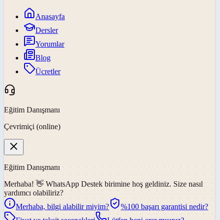
Anasayfa
Dersler
Yorumlar
Blog
Ücretler
Eğitim Danışmanı
Çevrimiçi (online)
Eğitim Danışmanı
Merhaba! 👋
WhatsApp Destek
birimine hoş geldiniz. Size nasıl
yardımcı olabiliriz?
Merhaba, bilgi alabilir miyim?
%100 başarı garantisi nedir?