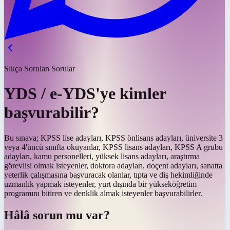
Sıkça Sorulan Sorular
YDS / e-YDS'ye kimler
başvurabilir?
Bu sınava; KPSS lise adayları, KPSS önlisans adayları, üniversite 3
veya 4'üncü sınıfta okuyanlar, KPSS lisans adayları, KPSS A grubu
adayları, kamu personelleri, yüksek lisans adayları, araştırma
görevlisi olmak isteyenler, doktora adayları, doçent adayları, sanatta
yeterlik çalışmasına başvuracak olanlar, tıpta ve diş hekimliğinde
uzmanlık yapmak isteyenler, yurt dışında bir yükseköğretim
programını bitiren ve denklik almak isteyenler başvurabilirler.
Hâlâ sorun mu var?