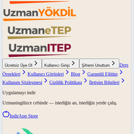
Ders
Ücretsiz Üye Ol
Kullanıcı Girişi
Şifremi Unuttum
Örnekleri
Kullanıcı Görüşleri
Blog
Garantili Eğitim
Kullanım Sözleşmesi
Gizlilik Politikası
İletişim Bilgileri
Uygulamayı indir
Uzmaningilizce
cebinde — istediğin an, istediğin yerde çalış.
İndir
App Store