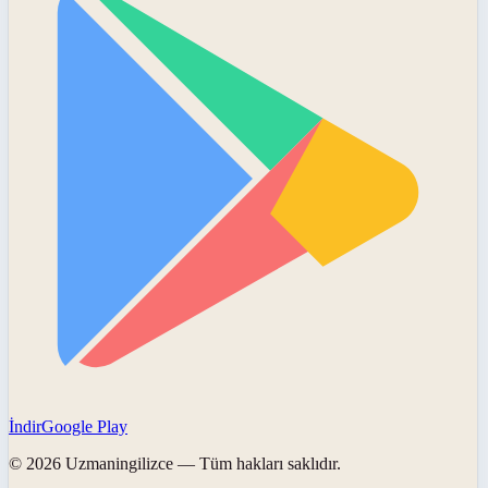
İndir
Google Play
©
2026
Uzmaningilizce
— Tüm hakları saklıdır.