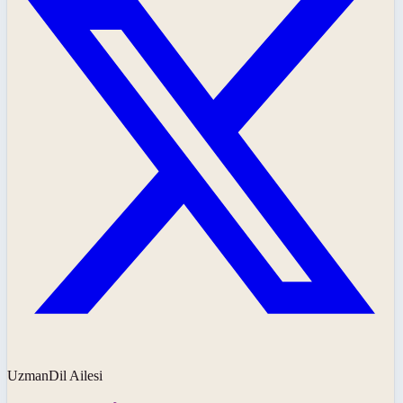
UzmanDil Ailesi