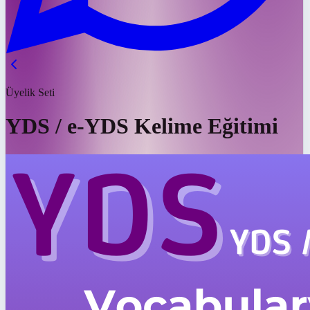
Üyelik Seti
YDS / e-YDS Kelime Eğitimi