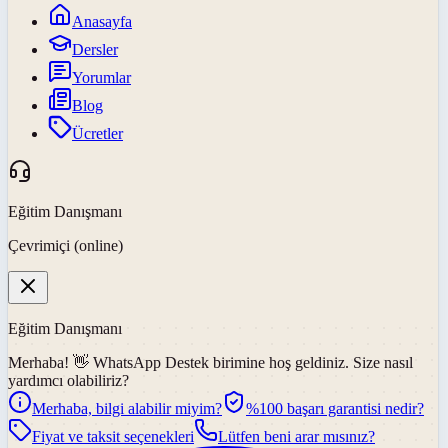
Anasayfa
Dersler
Yorumlar
Blog
Ücretler
Eğitim Danışmanı
Çevrimiçi (online)
Eğitim Danışmanı
Merhaba! 👋
WhatsApp Destek
birimine hoş geldiniz. Size nasıl
yardımcı olabiliriz?
Merhaba, bilgi alabilir miyim?
%100 başarı garantisi nedir?
Fiyat ve taksit seçenekleri
Lütfen beni arar mısınız?