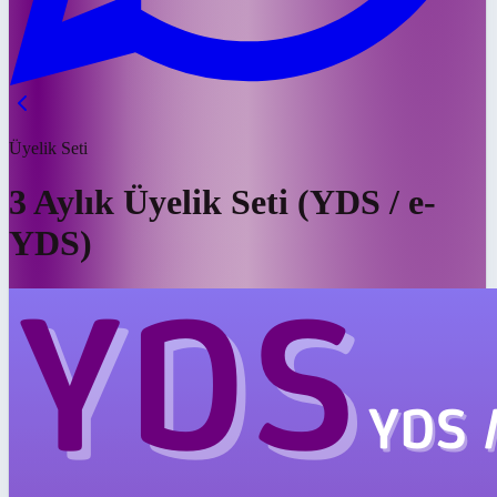
Üyelik Seti
3 Aylık Üyelik Seti (YDS / e-
YDS)