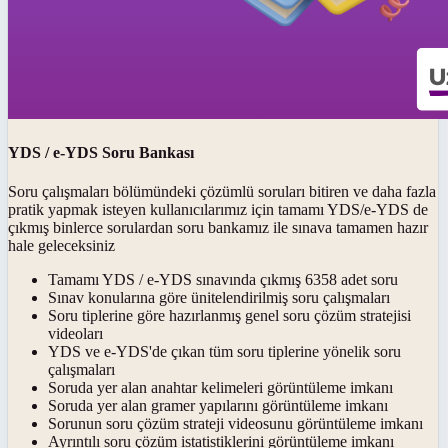
YDS / e-YDS Soru Bankası
Soru çalışmaları bölümündeki çözümlü soruları bitiren ve daha fazla
pratik yapmak isteyen kullanıcılarımız için tamamı YDS/e-YDS de
çıkmış binlerce sorulardan soru bankamız ile sınava tamamen hazır
hale geleceksiniz
Tamamı YDS / e-YDS sınavında çıkmış 6358 adet soru
Sınav konularına göre ünitelendirilmiş soru çalışmaları
Soru tiplerine göre hazırlanmış genel soru çözüm stratejisi
videoları
YDS ve e-YDS'de çıkan tüm soru tiplerine yönelik soru
çalışmaları
Soruda yer alan anahtar kelimeleri görüntüleme imkanı
Soruda yer alan gramer yapılarını görüntüleme imkanı
Sorunun soru çözüm strateji videosunu görüntüleme imkanı
Ayrıntılı soru çözüm istatistiklerini görüntüleme imkanı