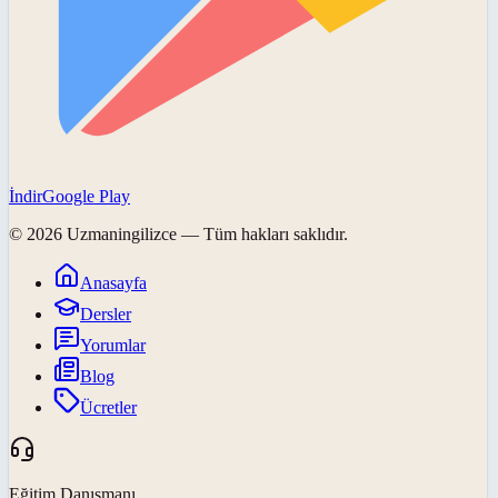
İndir
Google Play
©
2026
Uzmaningilizce
— Tüm hakları saklıdır.
Anasayfa
Dersler
Yorumlar
Blog
Ücretler
Eğitim Danışmanı