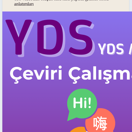
anlatımları