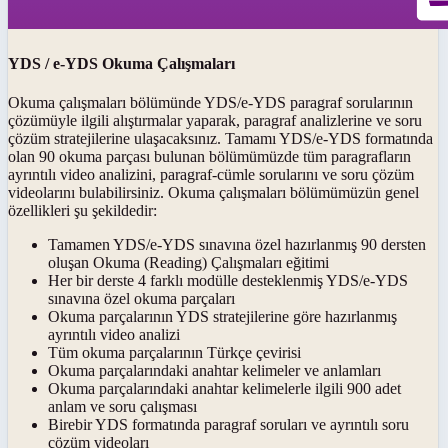
YDS / e-YDS Okuma Çalışmaları
Okuma çalışmaları bölümünde YDS/e-YDS paragraf sorularının
çözümüyle ilgili alıştırmalar yaparak, paragraf analizlerine ve soru
çözüm stratejilerine ulaşacaksınız. Tamamı YDS/e-YDS formatında
olan 90 okuma parçası bulunan bölümümüzde tüm paragrafların
ayrıntılı video analizini, paragraf-cümle sorularını ve soru çözüm
videolarını bulabilirsiniz. Okuma çalışmaları bölümümüzün genel
özellikleri şu şekildedir:
Tamamen YDS/e-YDS sınavına özel hazırlanmış 90 dersten
oluşan Okuma (Reading) Çalışmaları eğitimi
Her bir derste 4 farklı modülle desteklenmiş YDS/e-YDS
sınavına özel okuma parçaları
Okuma parçalarının YDS stratejilerine göre hazırlanmış
ayrıntılı video analizi
Tüm okuma parçalarının Türkçe çevirisi
Okuma parçalarındaki anahtar kelimeler ve anlamları
Okuma parçalarındaki anahtar kelimelerle ilgili 900 adet
anlam ve soru çalışması
Birebir YDS formatında paragraf soruları ve ayrıntılı soru
çözüm videoları