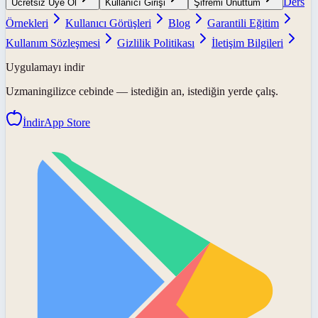
Ders
Ücretsiz Üye Ol
Kullanıcı Girişi
Şifremi Unuttum
Örnekleri
Kullanıcı Görüşleri
Blog
Garantili Eğitim
Kullanım Sözleşmesi
Gizlilik Politikası
İletişim Bilgileri
Uygulamayı indir
Uzmaningilizce
cebinde — istediğin an, istediğin yerde çalış.
İndir
App Store