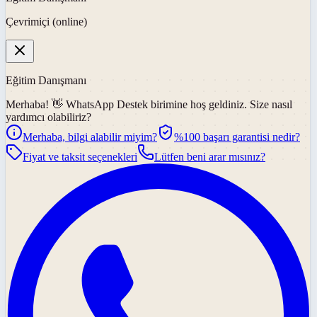
Çevrimiçi (online)
Eğitim Danışmanı
Merhaba! 👋
WhatsApp Destek
birimine hoş geldiniz. Size nasıl
yardımcı olabiliriz?
Merhaba, bilgi alabilir miyim?
%100 başarı garantisi nedir?
Fiyat ve taksit seçenekleri
Lütfen beni arar mısınız?