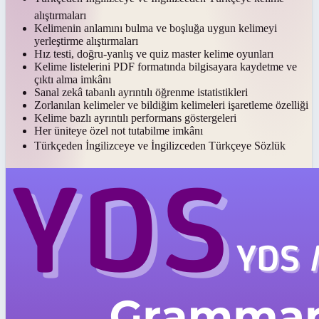
alıştırmaları
Kelimenin anlamını bulma ve boşluğa uygun kelimeyi
yerleştirme alıştırmaları
Hız testi, doğru-yanlış ve quiz master kelime oyunları
Kelime listelerini PDF formatında bilgisayara kaydetme ve
çıktı alma imkânı
Sanal zekâ tabanlı ayrıntılı öğrenme istatistikleri
Zorlanılan kelimeler ve bildiğim kelimeleri işaretleme özelliği
Kelime bazlı ayrıntılı performans göstergeleri
Her üniteye özel not tutabilme imkânı
Türkçeden İngilizceye ve İngilizceden Türkçeye Sözlük