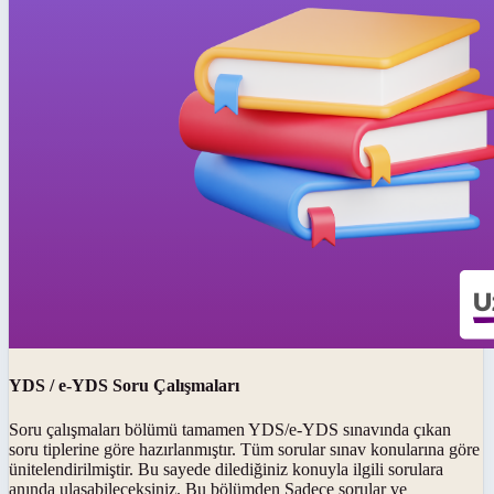
YDS / e-YDS Soru Çalışmaları
Soru çalışmaları bölümü tamamen YDS/e-YDS sınavında çıkan
soru tiplerine göre hazırlanmıştır. Tüm sorular sınav konularına göre
ünitelendirilmiştir. Bu sayede dilediğiniz konuyla ilgili sorulara
anında ulaşabileceksiniz. Bu bölümden Sadece sorular ve