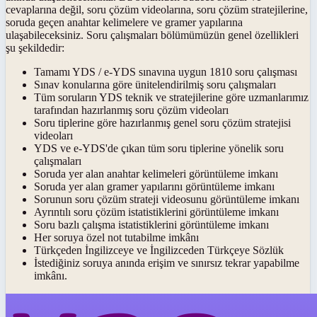
cevaplarına değil, soru çözüm videolarına, soru çözüm stratejilerine,
soruda geçen anahtar kelimelere ve gramer yapılarına
ulaşabileceksiniz. Soru çalışmaları bölümümüzün genel özellikleri
şu şekildedir:
Tamamı YDS / e-YDS sınavına uygun 1810 soru çalışması
Sınav konularına göre ünitelendirilmiş soru çalışmaları
Tüm soruların YDS teknik ve stratejilerine göre uzmanlarımız
tarafından hazırlanmış soru çözüm videoları
Soru tiplerine göre hazırlanmış genel soru çözüm stratejisi
videoları
YDS ve e-YDS'de çıkan tüm soru tiplerine yönelik soru
çalışmaları
Soruda yer alan anahtar kelimeleri görüntüleme imkanı
Soruda yer alan gramer yapılarını görüntüleme imkanı
Sorunun soru çözüm strateji videosunu görüntüleme imkanı
Ayrıntılı soru çözüm istatistiklerini görüntüleme imkanı
Soru bazlı çalışma istatistiklerini görüntüleme imkanı
Her soruya özel not tutabilme imkânı
Türkçeden İngilizceye ve İngilizceden Türkçeye Sözlük
İstediğiniz soruya anında erişim ve sınırsız tekrar yapabilme
imkânı.