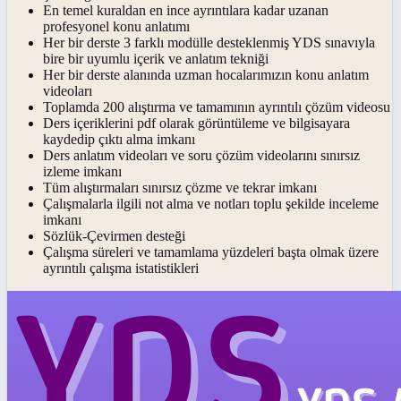
En temel kuraldan en ince ayrıntılara kadar uzanan
profesyonel konu anlatımı
Her bir derste 3 farklı modülle desteklenmiş YDS sınavıyla
bire bir uyumlu içerik ve anlatım tekniği
Her bir derste alanında uzman hocalarımızın konu anlatım
videoları
Toplamda 200 alıştırma ve tamamının ayrıntılı çözüm videosu
Ders içeriklerini pdf olarak görüntüleme ve bilgisayara
kaydedip çıktı alma imkanı
Ders anlatım videoları ve soru çözüm videolarını sınırsız
izleme imkanı
Tüm alıştırmaları sınırsız çözme ve tekrar imkanı
Çalışmalarla ilgili not alma ve notları toplu şekilde inceleme
imkanı
Sözlük-Çevirmen desteği
Çalışma süreleri ve tamamlama yüzdeleri başta olmak üzere
ayrıntılı çalışma istatistikleri