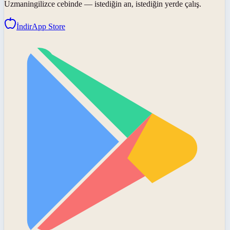
Uzmaningilizce
cebinde — istediğin an, istediğin yerde çalış.
İndir
App Store