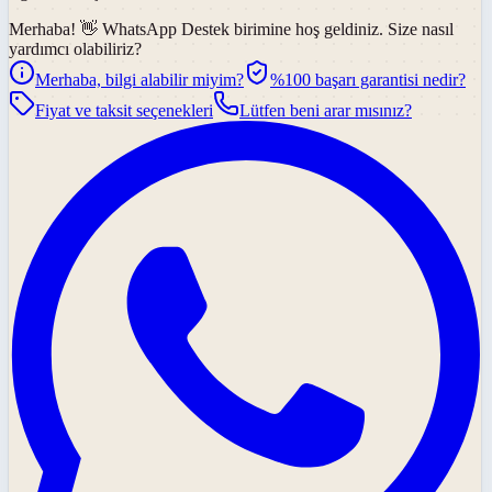
Merhaba! 👋
WhatsApp Destek
birimine hoş geldiniz. Size nasıl
yardımcı olabiliriz?
Merhaba, bilgi alabilir miyim?
%100 başarı garantisi nedir?
Fiyat ve taksit seçenekleri
Lütfen beni arar mısınız?