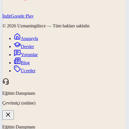
İndir
Google Play
©
2026
Uzmaningilizce
— Tüm hakları saklıdır.
Anasayfa
Dersler
Yorumlar
Blog
Ücretler
Eğitim Danışmanı
Çevrimiçi (online)
Eğitim Danışmanı