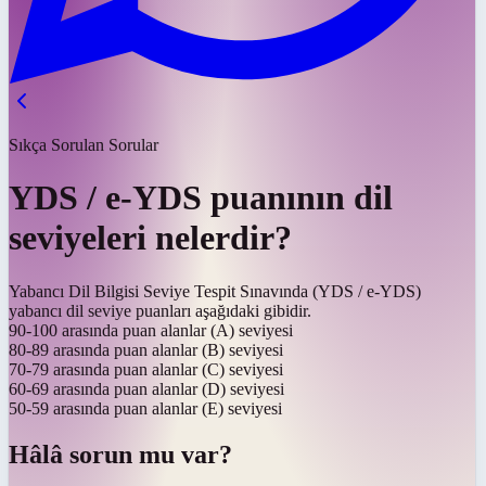
Sıkça Sorulan Sorular
YDS / e-YDS puanının dil
seviyeleri nelerdir?
Yabancı Dil Bilgisi Seviye Tespit Sınavında (YDS / e-YDS)
yabancı dil seviye puanları aşağıdaki gibidir.
90-100 arasında puan alanlar (A) seviyesi
80-89 arasında puan alanlar (B) seviyesi
70-79 arasında puan alanlar (C) seviyesi
60-69 arasında puan alanlar (D) seviyesi
50-59 arasında puan alanlar (E) seviyesi
Hâlâ sorun mu var?