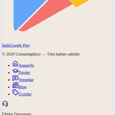
İndir
Google Play
©
2026
Uzmaningilizce
— Tüm hakları saklıdır.
Anasayfa
Dersler
Yorumlar
Blog
Ücretler
Eğitim Danışmanı