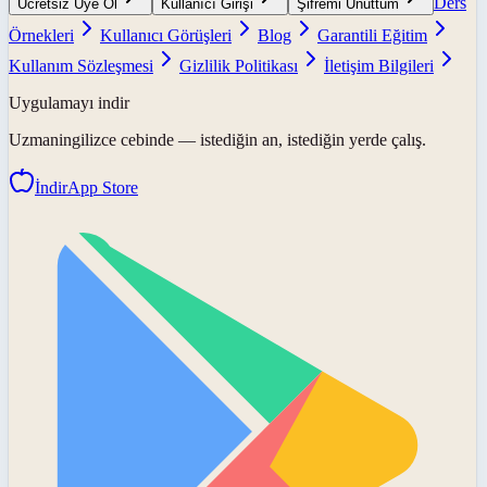
Ders
Ücretsiz Üye Ol
Kullanıcı Girişi
Şifremi Unuttum
Örnekleri
Kullanıcı Görüşleri
Blog
Garantili Eğitim
Kullanım Sözleşmesi
Gizlilik Politikası
İletişim Bilgileri
Uygulamayı indir
Uzmaningilizce
cebinde — istediğin an, istediğin yerde çalış.
İndir
App Store