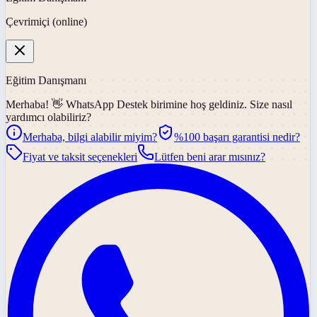
Çevrimiçi (online)
Eğitim Danışmanı
Merhaba! 👋
WhatsApp Destek
birimine hoş geldiniz. Size nasıl
yardımcı olabiliriz?
Merhaba, bilgi alabilir miyim?
%100 başarı garantisi nedir?
Fiyat ve taksit seçenekleri
Lütfen beni arar mısınız?