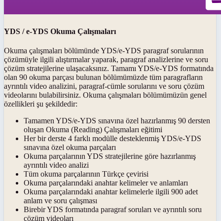
YDS / e-YDS Okuma Çalışmaları
Okuma çalışmaları bölümünde YDS/e-YDS paragraf sorularının
çözümüyle ilgili alıştırmalar yaparak, paragraf analizlerine ve soru
çözüm stratejilerine ulaşacaksınız. Tamamı YDS/e-YDS formatında
olan 90 okuma parçası bulunan bölümümüzde tüm paragrafların
ayrıntılı video analizini, paragraf-cümle sorularını ve soru çözüm
videolarını bulabilirsiniz. Okuma çalışmaları bölümümüzün genel
özellikleri şu şekildedir:
Tamamen YDS/e-YDS sınavına özel hazırlanmış 90 dersten
oluşan Okuma (Reading) Çalışmaları eğitimi
Her bir derste 4 farklı modülle desteklenmiş YDS/e-YDS
sınavına özel okuma parçaları
Okuma parçalarının YDS stratejilerine göre hazırlanmış
ayrıntılı video analizi
Tüm okuma parçalarının Türkçe çevirisi
Okuma parçalarındaki anahtar kelimeler ve anlamları
Okuma parçalarındaki anahtar kelimelerle ilgili 900 adet
anlam ve soru çalışması
Birebir YDS formatında paragraf soruları ve ayrıntılı soru
çözüm videoları