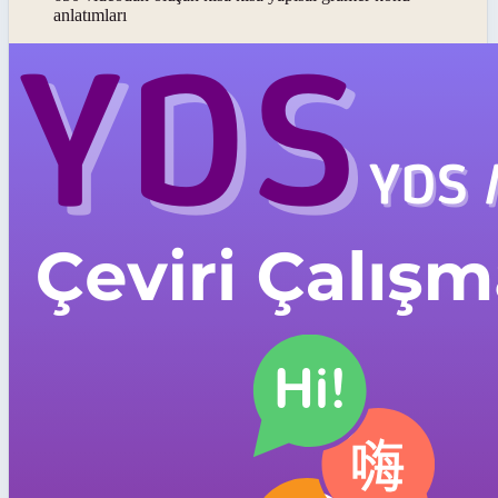
anlatımları