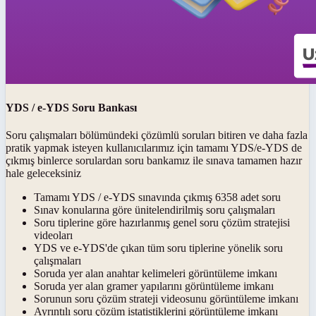
YDS / e-YDS Soru Bankası
Soru çalışmaları bölümündeki çözümlü soruları bitiren ve daha fazla
pratik yapmak isteyen kullanıcılarımız için tamamı YDS/e-YDS de
çıkmış binlerce sorulardan soru bankamız ile sınava tamamen hazır
hale geleceksiniz
Tamamı YDS / e-YDS sınavında çıkmış 6358 adet soru
Sınav konularına göre ünitelendirilmiş soru çalışmaları
Soru tiplerine göre hazırlanmış genel soru çözüm stratejisi
videoları
YDS ve e-YDS'de çıkan tüm soru tiplerine yönelik soru
çalışmaları
Soruda yer alan anahtar kelimeleri görüntüleme imkanı
Soruda yer alan gramer yapılarını görüntüleme imkanı
Sorunun soru çözüm strateji videosunu görüntüleme imkanı
Ayrıntılı soru çözüm istatistiklerini görüntüleme imkanı