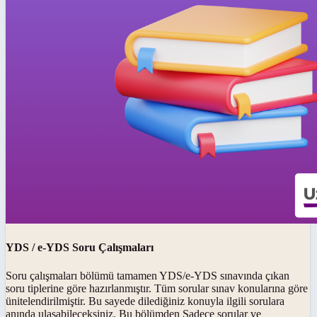
YDS / e-YDS Soru Çalışmaları
Soru çalışmaları bölümü tamamen YDS/e-YDS sınavında çıkan
soru tiplerine göre hazırlanmıştır. Tüm sorular sınav konularına göre
ünitelendirilmiştir. Bu sayede dilediğiniz konuyla ilgili sorulara
anında ulaşabileceksiniz. Bu bölümden Sadece sorular ve