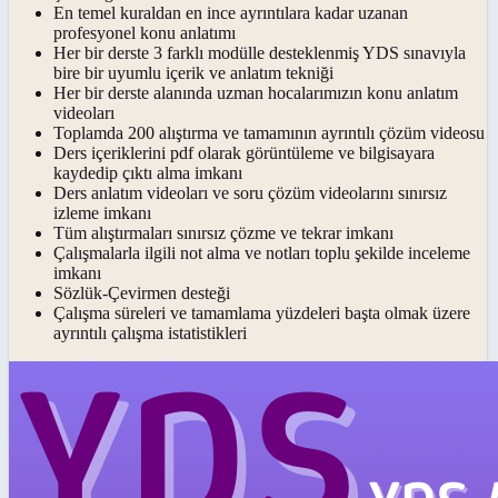
En temel kuraldan en ince ayrıntılara kadar uzanan
profesyonel konu anlatımı
Her bir derste 3 farklı modülle desteklenmiş YDS sınavıyla
bire bir uyumlu içerik ve anlatım tekniği
Her bir derste alanında uzman hocalarımızın konu anlatım
videoları
Toplamda 200 alıştırma ve tamamının ayrıntılı çözüm videosu
Ders içeriklerini pdf olarak görüntüleme ve bilgisayara
kaydedip çıktı alma imkanı
Ders anlatım videoları ve soru çözüm videolarını sınırsız
izleme imkanı
Tüm alıştırmaları sınırsız çözme ve tekrar imkanı
Çalışmalarla ilgili not alma ve notları toplu şekilde inceleme
imkanı
Sözlük-Çevirmen desteği
Çalışma süreleri ve tamamlama yüzdeleri başta olmak üzere
ayrıntılı çalışma istatistikleri