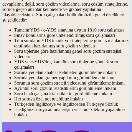
cevaplarına değil, soru çözüm videolarına, soru çözüm stratejilerine,
soruda geçen anahtar kelimelere ve gramer yapılarına
ulaşabileceksiniz. Soru çalışmaları bölümümüzün genel özellikleri
şu şekildedir:
Tamamı YDS / e-YDS sınavına uygun 1810 soru çalışması
Sınav konularına göre ünitelendirilmiş soru çalışmaları
Tüm soruların YDS teknik ve stratejilerine göre uzmanlarımız
tarafından hazırlanmış soru çözüm videoları
Soru tiplerine göre hazırlanmış genel soru çözüm stratejisi
videoları
YDS ve e-YDS'de çıkan tüm soru tiplerine yönelik soru
çalışmaları
Soruda yer alan anahtar kelimeleri görüntüleme imkanı
Soruda yer alan gramer yapılarını görüntüleme imkanı
Sorunun soru çözüm strateji videosunu görüntüleme imkanı
Ayrıntılı soru çözüm istatistiklerini görüntüleme imkanı
Soru bazlı çalışma istatistiklerini görüntüleme imkanı
Her soruya özel not tutabilme imkânı
Türkçeden İngilizceye ve İngilizceden Türkçeye Sözlük
İstediğiniz soruya anında erişim ve sınırsız tekrar yapabilme
imkânı.