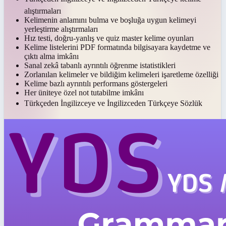
alıştırmaları
Kelimenin anlamını bulma ve boşluğa uygun kelimeyi
yerleştirme alıştırmaları
Hız testi, doğru-yanlış ve quiz master kelime oyunları
Kelime listelerini PDF formatında bilgisayara kaydetme ve
çıktı alma imkânı
Sanal zekâ tabanlı ayrıntılı öğrenme istatistikleri
Zorlanılan kelimeler ve bildiğim kelimeleri işaretleme özelliği
Kelime bazlı ayrıntılı performans göstergeleri
Her üniteye özel not tutabilme imkânı
Türkçeden İngilizceye ve İngilizceden Türkçeye Sözlük