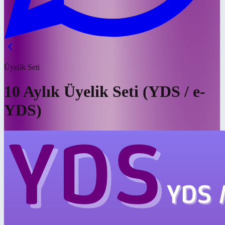
Üyelik Seti
10 Aylık Üyelik Seti (YDS / e-
YDS)