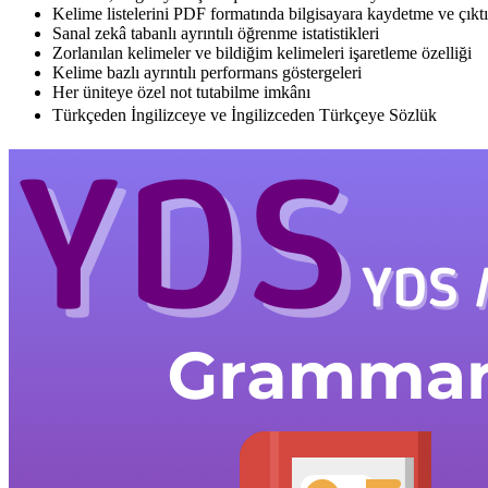
Kelime listelerini PDF formatında bilgisayara kaydetme ve çıkt
Sanal zekâ tabanlı ayrıntılı öğrenme istatistikleri
Zorlanılan kelimeler ve bildiğim kelimeleri işaretleme özelliği
Kelime bazlı ayrıntılı performans göstergeleri
Her üniteye özel not tutabilme imkânı
Türkçeden İngilizceye ve İngilizceden Türkçeye Sözlük