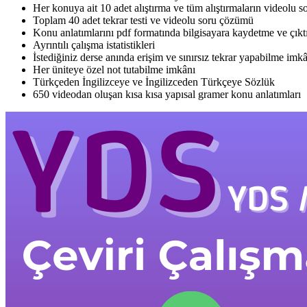
Her konuya ait 10 adet alıştırma ve tüm alıştırmaların videolu 
Toplam 40 adet tekrar testi ve videolu soru çözümü
Konu anlatımlarını pdf formatında bilgisayara kaydetme ve çıkt
Ayrıntılı çalışma istatistikleri
İstediğiniz derse anında erişim ve sınırsız tekrar yapabilme imk
Her üniteye özel not tutabilme imkânı
Türkçeden İngilizceye ve İngilizceden Türkçeye Sözlük
650 videodan oluşan kısa kısa yapısal gramer konu anlatımları