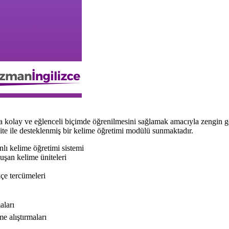
ay ve eğlenceli biçimde öğrenilmesini sağlamak amacıyla zengin görsel 
vite ile desteklenmiş bir kelime öğretimi modülü sunmaktadır.
nlı kelime öğretimi sistemi
uşan kelime üniteleri
çe tercümeleri
aları
e alıştırmaları