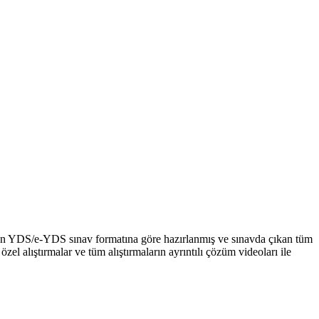
men YDS/e-YDS sınav formatına göre hazırlanmış ve sınavda çıkan tüm
 alıştırmalar ve tüm alıştırmaların ayrıntılı çözüm videoları ile