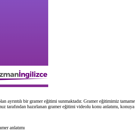
lan ayrıntılı bir gramer eğitimi sunmaktadır. Gramer eğitimimiz tama
 tarafından hazırlanan gramer eğitimi videolu konu anlatımı, konuya özel
ramer anlatımı