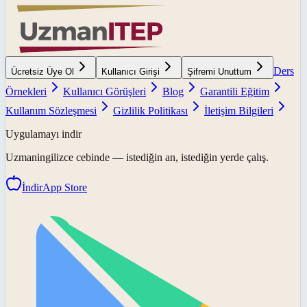
Ders
Ücretsiz Üye Ol
Kullanıcı Girişi
Şifremi Unuttum
Örnekleri
Kullanıcı Görüşleri
Blog
Garantili Eğitim
Kullanım Sözleşmesi
Gizlilik Politikası
İletişim Bilgileri
Uygulamayı indir
Uzmaningilizce
cebinde — istediğin an, istediğin yerde çalış.
İndir
App Store