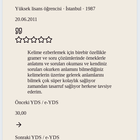
Yüksek lisans öğrencisi · İstanbul · 1987
20.06.2011
Kelime ezberlemek için birebir özellikle
gramer ve soru çözümlerinde örneklerle
anlatımı ve soruları okuması ve kendiniz
soruları okurken anlamını bilmediğiniz
kelimelerin üzerine gelerek anlamlarını
bilmek çok süper kolaylık sağlıyor
zamandan tasarruf sağlıyor herkese tavsiye
ederim.
Önceki
YDS / e-YDS
30,00
Sonraki
YDS / e-YDS