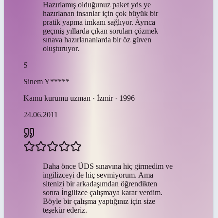
Hazırlamış olduğunuz paket yds ye
hazırlanan insanlar için çok büyük bir
pratik yapma imkanı sağlıyor. Ayrıca
geçmiş yıllarda çıkan soruları çözmek
sınava hazırlananlarda bir öz güven
oluşturuyor.
S
Sinem
Y*****
Kamu kurumu uzman · İzmir · 1996
24.06.2011
Daha önce ÜDS sınavına hiç girmedim ve
ingilizceyi de hiç sevmiyorum. Ama
sitenizi bir arkadaşımdan öğrendikten
sonra İngilizce çalışmaya karar verdim.
Böyle bir çalışma yaptığınız için size
teşekür ederiz.