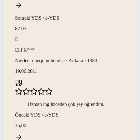
Sonraki
YDS / e-YDS
87.05
E
Elif
K***
Nükleer enerji mühendisi · Ankara · 1983
19.06.2011
Uzman ingilizceden çok şey öğrendim.
Önceki
YDS / e-YDS
35,00