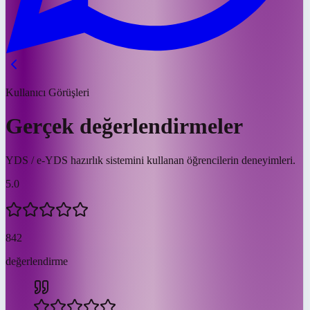
Kullanıcı Görüşleri
Gerçek değerlendirmeler
YDS / e-YDS hazırlık sistemini kullanan öğrencilerin deneyimleri.
5.0
842
değerlendirme