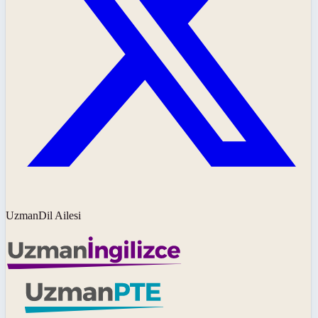
UzmanDil Ailesi