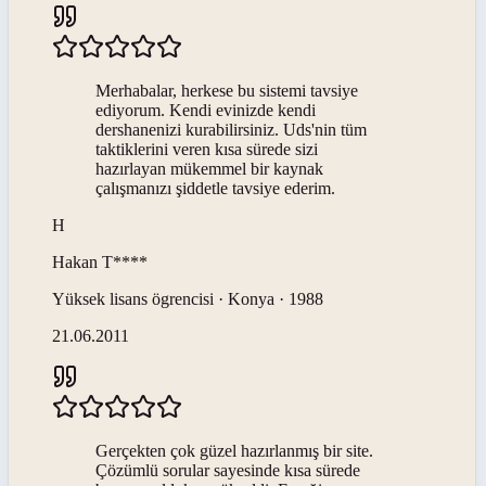
Merhabalar, herkese bu sistemi tavsiye
ediyorum. Kendi evinizde kendi
dershanenizi kurabilirsiniz. Uds'nin tüm
taktiklerini veren kısa sürede sizi
hazırlayan mükemmel bir kaynak
çalışmanızı şiddetle tavsiye ederim.
H
Hakan
T****
Yüksek lisans ögrencisi · Konya · 1988
21.06.2011
Gerçekten çok güzel hazırlanmış bir site.
Çözümlü sorular sayesinde kısa sürede