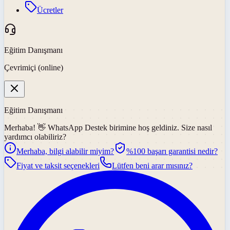
Ücretler
Eğitim Danışmanı
Çevrimiçi (online)
Eğitim Danışmanı
Merhaba! 👋
WhatsApp Destek
birimine hoş geldiniz. Size nasıl
yardımcı olabiliriz?
Merhaba, bilgi alabilir miyim?
%100 başarı garantisi nedir?
Fiyat ve taksit seçenekleri
Lütfen beni arar mısınız?