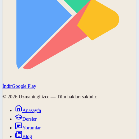
İndir
Google Play
©
2026
Uzmaningilizce
— Tüm hakları saklıdır.
Anasayfa
Dersler
Yorumlar
Blog