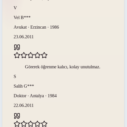
V
Vel
B***
Avukat · Erzincan · 1986
23.06.2011
Görerek öğrenme kalıcı, kolay unutulmaz.
S
Salih
G***
Doktor · Antalya · 1984
22.06.2011