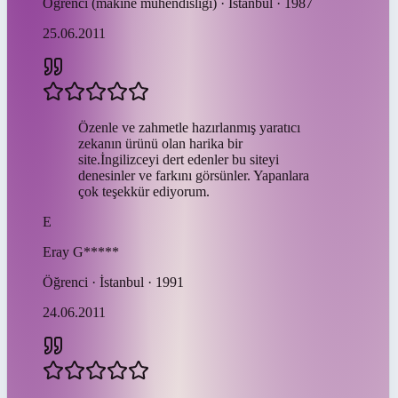
Öğrenci (makine mühendisliği) · İstanbul · 1987
25.06.2011
Özenle ve zahmetle hazırlanmış yaratıcı
zekanın ürünü olan harika bir
site.İngilizceyi dert edenler bu siteyi
denesinler ve farkını görsünler. Yapanlara
çok teşekkür ediyorum.
E
Eray
G*****
Öğrenci · İstanbul · 1991
24.06.2011