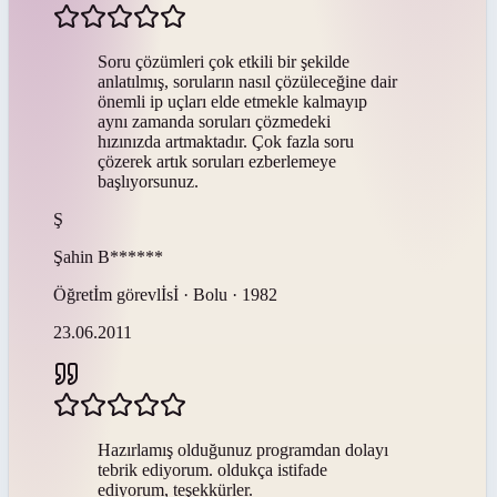
Soru çözümleri çok etkili bir şekilde
anlatılmış, soruların nasıl çözüleceğine dair
önemli ip uçları elde etmekle kalmayıp
aynı zamanda soruları çözmedeki
hızınızda artmaktadır. Çok fazla soru
çözerek artık soruları ezberlemeye
başlıyorsunuz.
Ş
Şahin
B******
Öğretİm görevlİsİ · Bolu · 1982
23.06.2011
Hazırlamış olduğunuz programdan dolayı
tebrik ediyorum. oldukça istifade
ediyorum, teşekkürler.