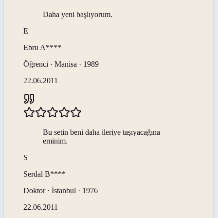
Daha yeni başlıyorum.
E
Ebru
A****
Öğrenci · Manisa · 1989
22.06.2011
Bu setin beni daha ileriye taşıyacağına
eminim.
S
Serdal
B****
Doktor · İstanbul · 1976
22.06.2011