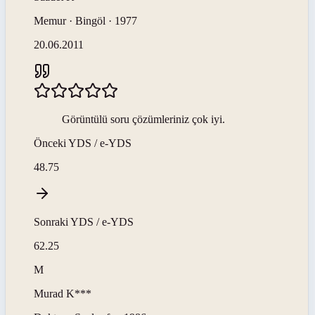
Memur · Bingöl · 1977
20.06.2011
Görüntülü soru çözümleriniz çok iyi.
Önceki
YDS / e-YDS
48.75
Sonraki
YDS / e-YDS
62.25
M
Murad
K***