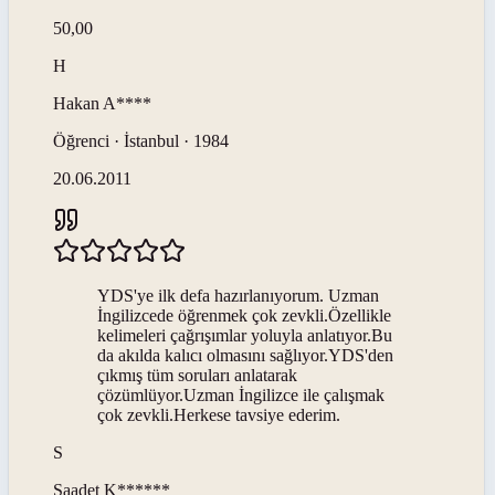
50,00
H
Hakan
A****
Öğrenci · İstanbul · 1984
20.06.2011
YDS'ye ilk defa hazırlanıyorum. Uzman
İngilizcede öğrenmek çok zevkli.Özellikle
kelimeleri çağrışımlar yoluyla anlatıyor.Bu
da akılda kalıcı olmasını sağlıyor.YDS'den
çıkmış tüm soruları anlatarak
çözümlüyor.Uzman İngilizce ile çalışmak
çok zevkli.Herkese tavsiye ederim.
S
Saadet
K******