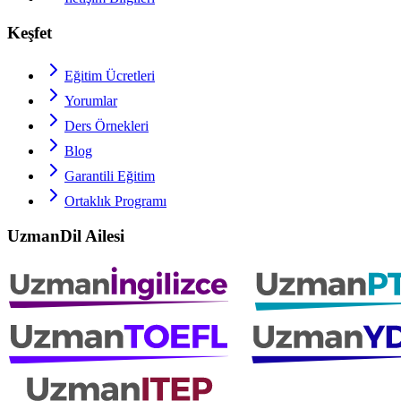
Keşfet
Eğitim Ücretleri
Yorumlar
Ders Örnekleri
Blog
Garantili Eğitim
Ortaklık Programı
UzmanDil Ailesi