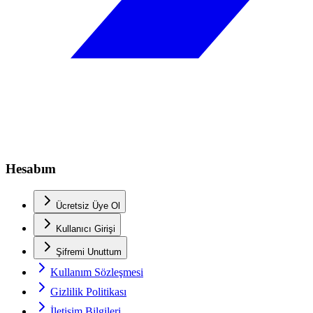
Hesabım
Ücretsiz Üye Ol
Kullanıcı Girişi
Şifremi Unuttum
Kullanım Sözleşmesi
Gizlilik Politikası
İletişim Bilgileri