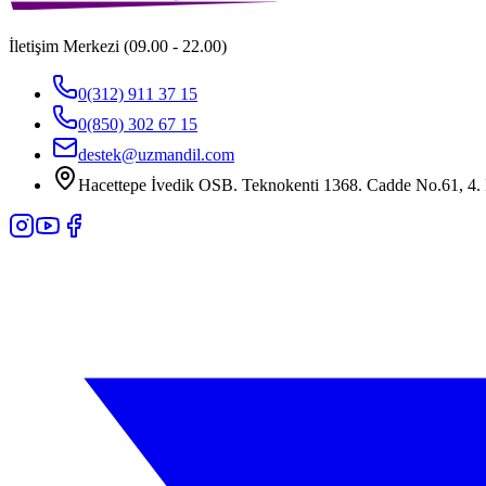
İletişim Merkezi (09.00 - 22.00)
0(312) 911 37 15
0(850) 302 67 15
destek@uzmandil.com
Hacettepe İvedik OSB. Teknokenti 1368. Cadde No.61, 4