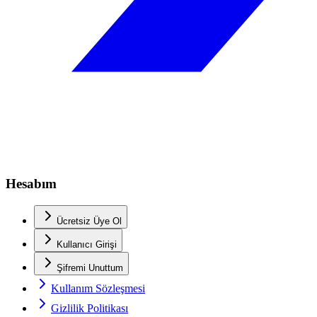
Hesabım
Ücretsiz Üye Ol
Kullanıcı Girişi
Şifremi Unuttum
Kullanım Sözleşmesi
Gizlilik Politikası