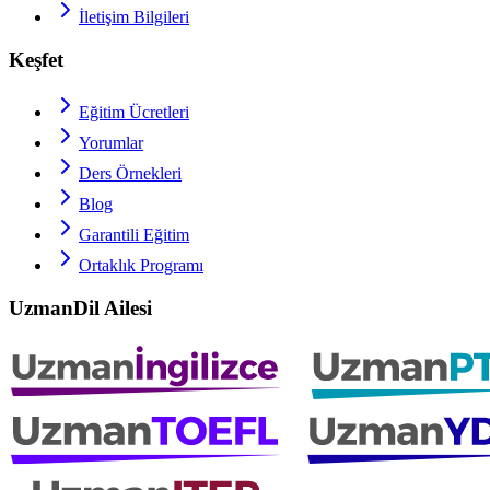
İletişim Bilgileri
Keşfet
Eğitim Ücretleri
Yorumlar
Ders Örnekleri
Blog
Garantili Eğitim
Ortaklık Programı
UzmanDil Ailesi