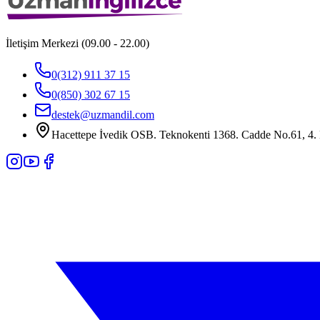
İletişim Merkezi (09.00 - 22.00)
0(312) 911 37 15
0(850) 302 67 15
destek@uzmandil.com
Hacettepe İvedik OSB. Teknokenti 1368. Cadde No.61, 4