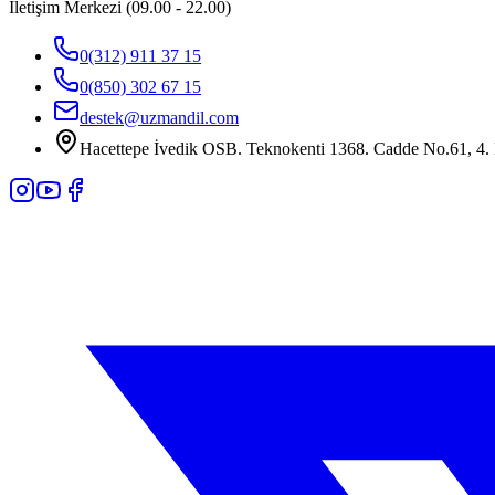
İletişim Merkezi (09.00 - 22.00)
0(312) 911 37 15
0(850) 302 67 15
destek@uzmandil.com
Hacettepe İvedik OSB. Teknokenti 1368. Cadde No.61, 4