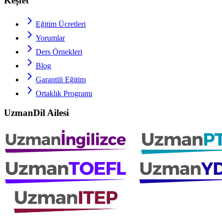
Keşfet
Eğitim Ücretleri
Yorumlar
Ders Örnekleri
Blog
Garantili Eğitim
Ortaklık Programı
UzmanDil Ailesi