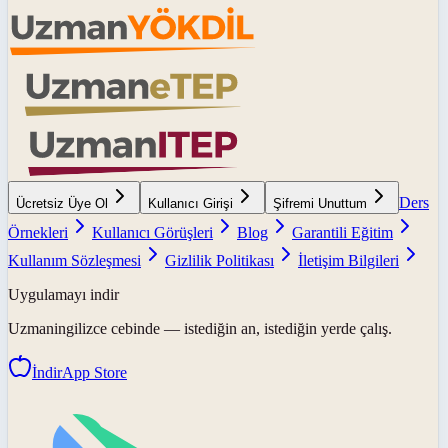
Ders
Ücretsiz Üye Ol
Kullanıcı Girişi
Şifremi Unuttum
Örnekleri
Kullanıcı Görüşleri
Blog
Garantili Eğitim
Kullanım Sözleşmesi
Gizlilik Politikası
İletişim Bilgileri
Uygulamayı indir
Uzmaningilizce
cebinde — istediğin an, istediğin yerde çalış.
İndir
App Store