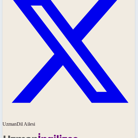
UzmanDil Ailesi