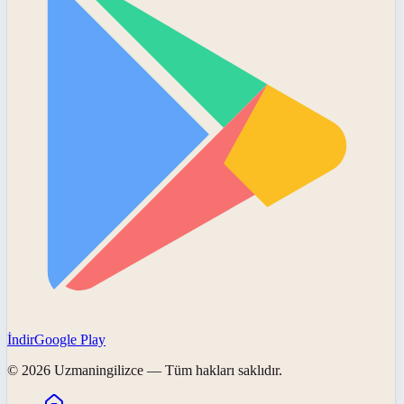
İndir
Google Play
©
2026
Uzmaningilizce
— Tüm hakları saklıdır.