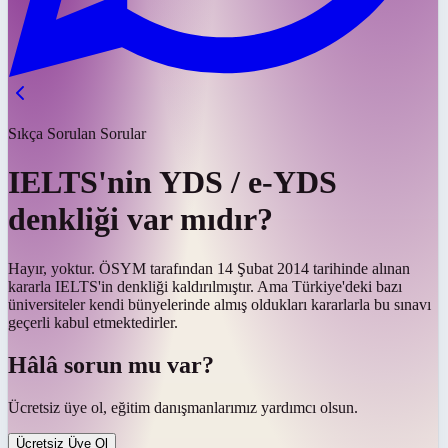
Sıkça Sorulan Sorular
IELTS'nin YDS / e-YDS
denkliği var mıdır?
Hayır, yoktur. ÖSYM tarafından 14 Şubat 2014 tarihinde alınan
kararla IELTS'in denkliği kaldırılmıştır. Ama Türkiye'deki bazı
üniversiteler kendi bünyelerinde almış oldukları kararlarla bu sınavı
geçerli kabul etmektedirler.
Hâlâ sorun mu var?
Ücretsiz üye ol, eğitim danışmanlarımız yardımcı olsun.
Ücretsiz Üye Ol