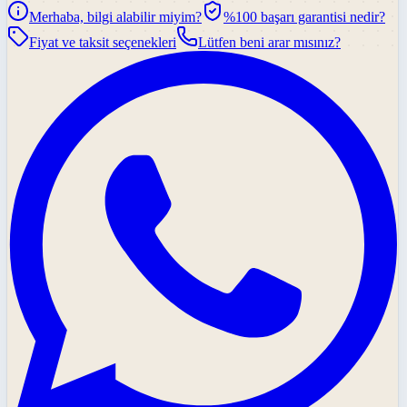
Merhaba, bilgi alabilir miyim?
%100 başarı garantisi nedir?
Fiyat ve taksit seçenekleri
Lütfen beni arar mısınız?