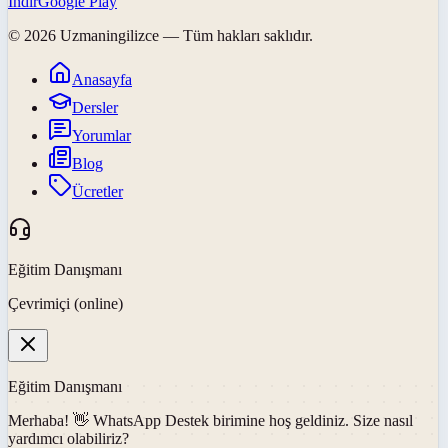
İndir
Google Play
©
2026
Uzmaningilizce
— Tüm hakları saklıdır.
Anasayfa
Dersler
Yorumlar
Blog
Ücretler
Eğitim Danışmanı
Çevrimiçi (online)
Eğitim Danışmanı
Merhaba! 👋
WhatsApp Destek
birimine hoş geldiniz. Size nasıl
yardımcı olabiliriz?