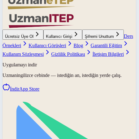
Ders
Ücretsiz Üye Ol
Kullanıcı Girişi
Şifremi Unuttum
Örnekleri
Kullanıcı Görüşleri
Blog
Garantili Eğitim
Kullanım Sözleşmesi
Gizlilik Politikası
İletişim Bilgileri
Uygulamayı indir
Uzmaningilizce
cebinde — istediğin an, istediğin yerde çalış.
İndir
App Store