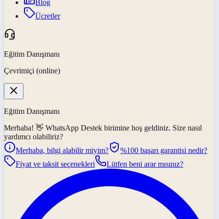
Blog
Ücretler
Eğitim Danışmanı
Çevrimiçi (online)
Eğitim Danışmanı
Merhaba! 👋
WhatsApp Destek
birimine hoş geldiniz. Size nasıl
yardımcı olabiliriz?
Merhaba, bilgi alabilir miyim?
%100 başarı garantisi nedir?
Fiyat ve taksit seçenekleri
Lütfen beni arar mısınız?