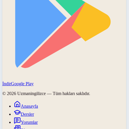
İndir
Google Play
©
2026
Uzmaningilizce
— Tüm hakları saklıdır.
Anasayfa
Dersler
Yorumlar