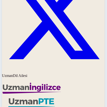
UzmanDil Ailesi