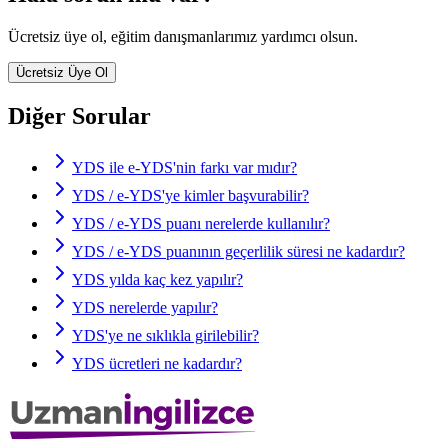
Ücretsiz üye ol, eğitim danışmanlarımız yardımcı olsun.
Ücretsiz Üye Ol
Diğer Sorular
YDS ile e-YDS'nin farkı var mıdır?
YDS / e-YDS'ye kimler başvurabilir?
YDS / e-YDS puanı nerelerde kullanılır?
YDS / e-YDS puanının geçerlilik süresi ne kadardır?
YDS yılda kaç kez yapılır?
YDS nerelerde yapılır?
YDS'ye ne sıklıkla girilebilir?
YDS ücretleri ne kadardır?