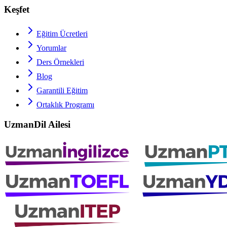
Keşfet
Eğitim Ücretleri
Yorumlar
Ders Örnekleri
Blog
Garantili Eğitim
Ortaklık Programı
UzmanDil Ailesi