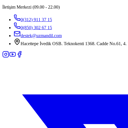
İletişim Merkezi (09.00 - 22.00)
0(312) 911 37 15
0(850) 302 67 15
destek@uzmandil.com
Hacettepe İvedik OSB. Teknokenti 1368. Cadde No.61, 4