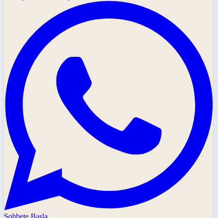
Sohbete Başla