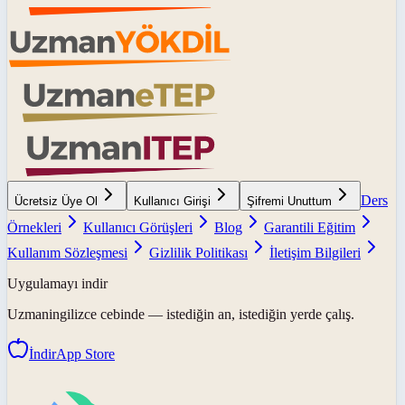
Ders
Ücretsiz Üye Ol
Kullanıcı Girişi
Şifremi Unuttum
Örnekleri
Kullanıcı Görüşleri
Blog
Garantili Eğitim
Kullanım Sözleşmesi
Gizlilik Politikası
İletişim Bilgileri
Uygulamayı indir
Uzmaningilizce
cebinde — istediğin an, istediğin yerde çalış.
İndir
App Store