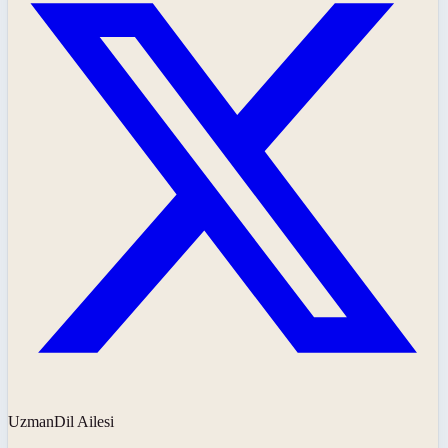
UzmanDil Ailesi