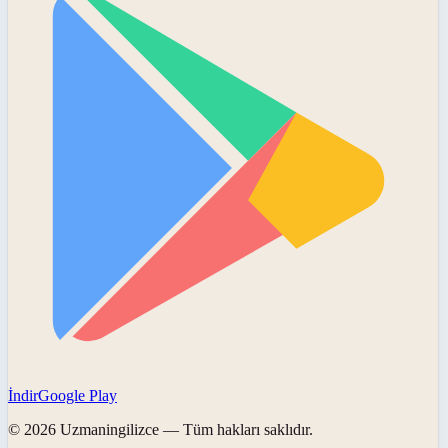
İndir
Google Play
©
2026
Uzmaningilizce
— Tüm hakları saklıdır.