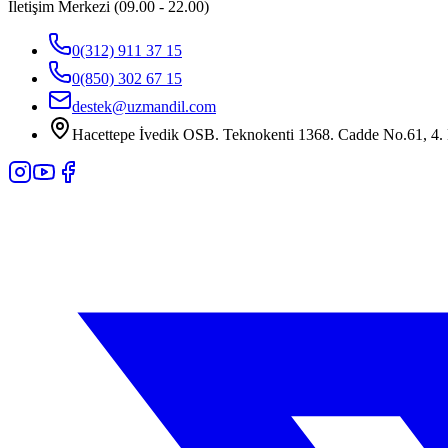
İletişim Merkezi (09.00 - 22.00)
0(312) 911 37 15
0(850) 302 67 15
destek@uzmandil.com
Hacettepe İvedik OSB. Teknokenti 1368. Cadde No.61, 4