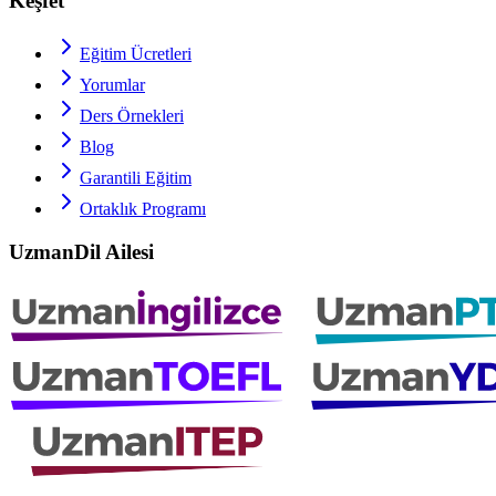
Keşfet
Eğitim Ücretleri
Yorumlar
Ders Örnekleri
Blog
Garantili Eğitim
Ortaklık Programı
UzmanDil Ailesi