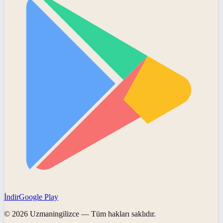
İndir
Google Play
©
2026
Uzmaningilizce
— Tüm hakları saklıdır.