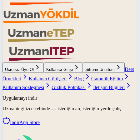
Ders
Ücretsiz Üye Ol
Kullanıcı Girişi
Şifremi Unuttum
Örnekleri
Kullanıcı Görüşleri
Blog
Garantili Eğitim
Kullanım Sözleşmesi
Gizlilik Politikası
İletişim Bilgileri
Uygulamayı indir
Uzmaningilizce
cebinde — istediğin an, istediğin yerde çalış.
İndir
App Store