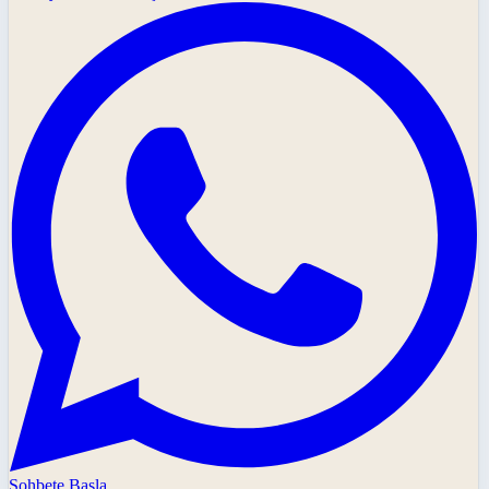
Sohbete Başla