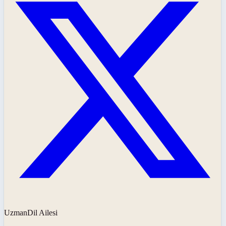
UzmanDil Ailesi