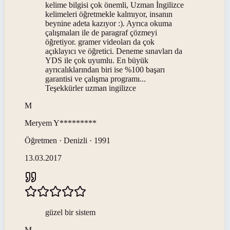
kelime bilgisi çok önemli, Uzman İngilizce
kelimeleri öğretmekle kalmıyor, insanın
beynine adeta kazıyor :). Ayrıca okuma
çalışmaları ile de paragraf çözmeyi
öğretiyor. gramer videoları da çok
açıklayıcı ve öğretici. Deneme sınavları da
YDS ile çok uyumlu. En büyük
ayrıcalıklarından biri ise %100 başarı
garantisi ve çalışma programı...
Teşekkürler uzman ingilizce
M
Meryem
Y*********
Öğretmen · Denizli · 1991
13.03.2017
güzel bir sistem
M