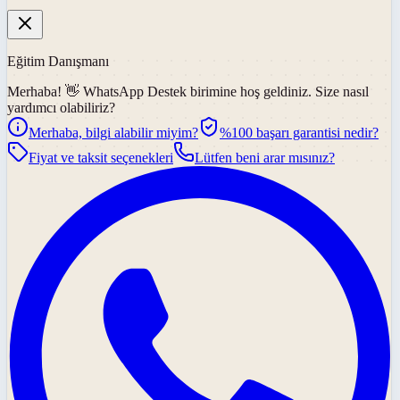
Eğitim Danışmanı
Merhaba! 👋
WhatsApp Destek
birimine hoş geldiniz. Size nasıl
yardımcı olabiliriz?
Merhaba, bilgi alabilir miyim?
%100 başarı garantisi nedir?
Fiyat ve taksit seçenekleri
Lütfen beni arar mısınız?