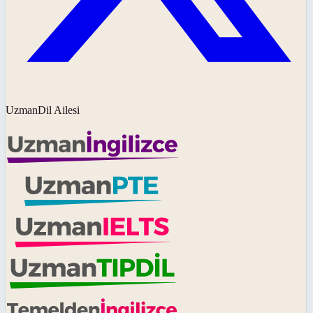
UzmanDil Ailesi