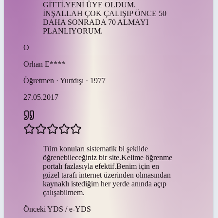
GİTTİ.YENİ ÜYE OLDUM.
İNŞALLAH ÇOK ÇALIŞIP ÖNCE 50
DAHA SONRADA 70 ALMAYI
PLANLIYORUM.
O
Orhan
E****
Öğretmen · Yurtdışı · 1977
27.05.2017
Tüm konuları sistematik bi şekilde
öğrenebileceğiniz bir site.Kelime öğrenme
portalı fazlasıyla efektif.Benim için en
güzel tarafı internet üzerinden olmasından
kaynaklı istediğim her yerde anında açıp
çalışabilmem.
Önceki
YDS / e-YDS