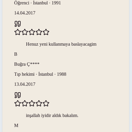
Öğrenci · İstanbul · 1991
14.04.2017
Henuz yeni kullanmaya baslayacagim
B
Buğra
Ç****
Tıp hekimi · İstanbul · 1988
13.04.2017
inşallah iyidir aldık bakalım.
M