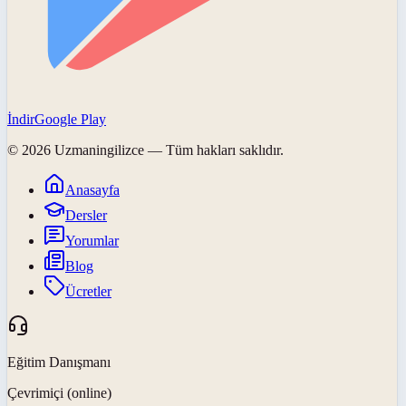
İndir
Google Play
©
2026
Uzmaningilizce
— Tüm hakları saklıdır.
Anasayfa
Dersler
Yorumlar
Blog
Ücretler
Eğitim Danışmanı
Çevrimiçi (online)