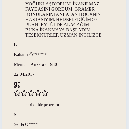
YOĞUNLAŞIYORUM. İNANILMAZ
FAYDASINI GÖRDÜM. GRAMER
KONULARINI ANLATAN HOCANIN
HASTASIYIM. HEDEFLEDİĞİM 50
PUANI EYLÜLDE ALACAĞIM
BUNA İNANMAYA BAŞLADIM.
TEŞEKKÜRLER UZMAN İNGİLİZCE
B
Bahadır
Ö******
Memur · Ankara · 1980
22.04.2017
harika bir program
S
Selda
Ö****