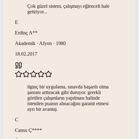
Çok güzel sistem, çalışmayı eğlenceli hale
getiriyor...
E
Erdinç
A**
Akademik · Afyon · 1980
18.02.2017
ilginç bir uygulama, sınavda başarılı olma
şansını arttıracak gibi duruyor. gerekli
görülen çalışmların yapılması halinde
istenilen puanın alınacağını garanti etmesi
ayrı bir avantaj.
C
Cansu
Ç****