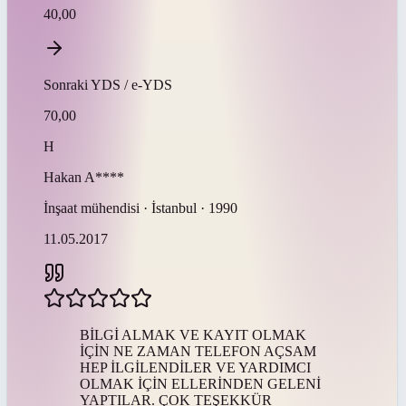
40,00
Sonraki
YDS / e-YDS
70,00
H
Hakan
A****
İnşaat mühendisi · İstanbul · 1990
11.05.2017
BİLGİ ALMAK VE KAYIT OLMAK
İÇİN NE ZAMAN TELEFON AÇSAM
HEP İLGİLENDİLER VE YARDIMCI
OLMAK İÇİN ELLERİNDEN GELENİ
YAPTILAR. ÇOK TEŞEKKÜR