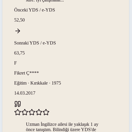
Önceki
YDS / e-YDS
52,50
Sonraki
YDS / e-YDS
63,75
F
Fikret
Ç****
Eğitim · Kırıkkale · 1975
14.03.2017
Uzman İngilizce ailesi ile yaklaşık 1 ay
önce tanıştım. Bilindiği üzere YDS'de