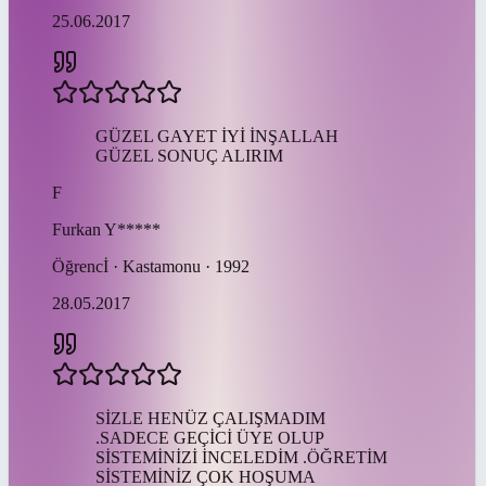
25.06.2017
GÜZEL GAYET İYİ İNŞALLAH
GÜZEL SONUÇ ALIRIM
F
Furkan
Y*****
Öğrencİ · Kastamonu · 1992
28.05.2017
SİZLE HENÜZ ÇALIŞMADIM
.SADECE GEÇİCİ ÜYE OLUP
SİSTEMİNİZİ İNCELEDİM .ÖĞRETİM
SİSTEMİNİZ ÇOK HOŞUMA