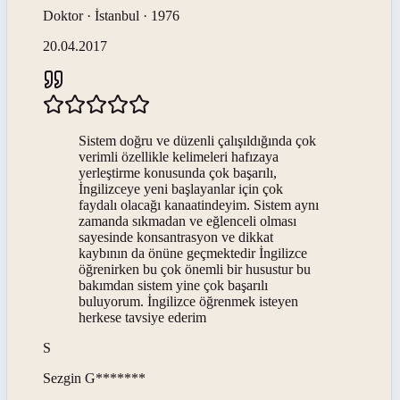
Doktor · İstanbul · 1976
20.04.2017
Sistem doğru ve düzenli çalışıldığında çok
verimli özellikle kelimeleri hafızaya
yerleştirme konusunda çok başarılı,
İngilizceye yeni başlayanlar için çok
faydalı olacağı kanaatindeyim. Sistem aynı
zamanda sıkmadan ve eğlenceli olması
sayesinde konsantrasyon ve dikkat
kaybının da önüne geçmektedir İngilizce
öğrenirken bu çok önemli bir husustur bu
bakımdan sistem yine çok başarılı
buluyorum. İngilizce öğrenmek isteyen
herkese tavsiye ederim
S
Sezgin
G*******