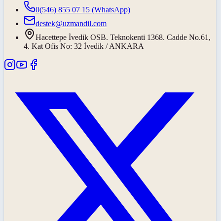
0(546) 855 07 15
(WhatsApp)
destek@uzmandil.com
Hacettepe İvedik OSB. Teknokenti 1368. Cadde No.61,
4. Kat Ofis No: 32 İvedik / ANKARA