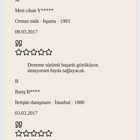
Mert cihan
Y*****
Orman müh · Isparta · 1993
08.03.2017
Deneme sürümü başarılı gözüküyor,
umuyorum fayda sağlayacak.
B
Barış
B****
İletişim danışmanı · İstanbul · 1980
03.03.2017