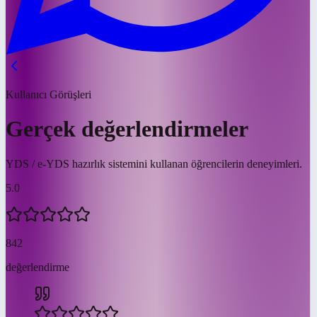
Kullanıcı Görüşleri
Gerçek değerlendirmeler
YDS / e-YDS hazırlık sistemini kullanan öğrencilerin deneyimleri.
5.0
842
değerlendirme