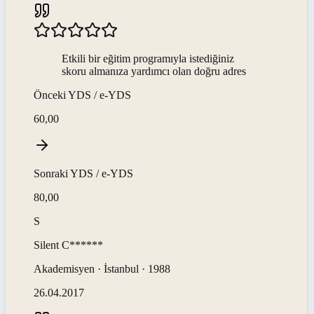
Etkili bir eğitim programıyla istediğiniz
skoru almanıza yardımcı olan doğru adres
Önceki
YDS / e-YDS
60,00
Sonraki
YDS / e-YDS
80,00
S
Silent
C******
Akademisyen · İstanbul · 1988
26.04.2017