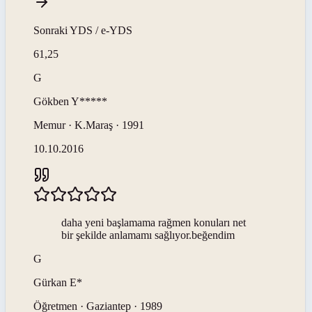
Sonraki
YDS / e-YDS
61,25
G
Gökben
Y*****
Memur · K.Maraş · 1991
10.10.2016
daha yeni başlamama rağmen konuları net
bir şekilde anlamamı sağlıyor.beğendim
G
Gürkan
E*
Öğretmen · Gaziantep · 1989