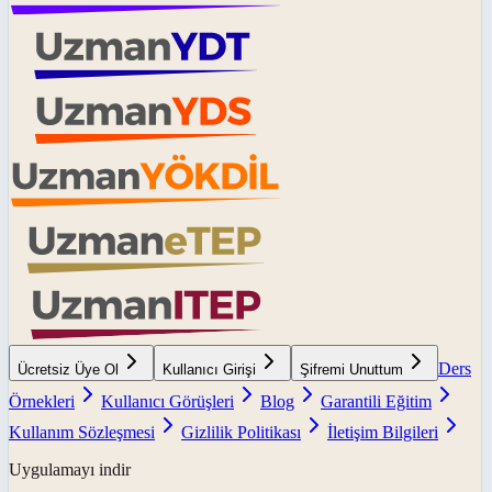
Ders
Ücretsiz Üye Ol
Kullanıcı Girişi
Şifremi Unuttum
Örnekleri
Kullanıcı Görüşleri
Blog
Garantili Eğitim
Kullanım Sözleşmesi
Gizlilik Politikası
İletişim Bilgileri
Uygulamayı indir