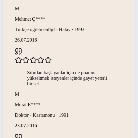
M
Mehmet
Ç****
Türkçe öğretmenlİğİ · Hatay · 1993
26.07.2016
Sıfırdan başlayanlar için de puanını
yükseltmek isteyenler içinde gayet yeterli
bir set.
M
Murat
E****
Doktor · Kastamonu · 1991
23.07.2016