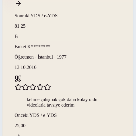
Sonraki
YDS / e-YDS
81,25
B
Buket
K********
Öğretmen · İstanbul · 1977
13.10.2016
kelime çalışmak çok daha kolay oldu
videolarla tavsiye ederim
Önceki
YDS / e-YDS
25,00