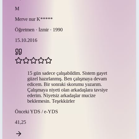
M
Merve nur
K*****
Öğretmen · İzmir · 1990
15.10.2016
15 gün sadece çalışabildim. Sistem gayet
güzel hazırlanmış. Ben çalışmaya devam
edicem. Bir sonraki skorumu yazarım.
Çalışmaya niyeti olan arkadaşlara tavsiye
ederim. Niyetsiz arkadaşlar mucize
beklemesin. Teşekkürler
Önceki
YDS / e-YDS
41,25