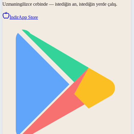
Uzmaningilizce
cebinde — istediğin an, istediğin yerde çalış.
İndir
App Store