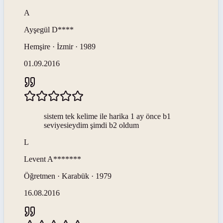
A
Ayşegül
D****
Hemşire · İzmir · 1989
01.09.2016
sistem tek kelime ile harika 1 ay önce b1
seviyesieydim şimdi b2 oldum
L
Levent
A*******
Öğretmen · Karabük · 1979
16.08.2016