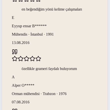
en beğendiğim yönü kelime çalışmaları
E
Eyyup ensar
B******
Mühendis · İstanbul · 1991
13.08.2016
özellikle grameri faydalı buluyorum
A
Alper
O*****
Orman mühendisi · Trabzon · 1976
07.08.2016