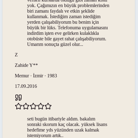
yok. Çağımızın en büyük problemlerinden
biri zamanı faydalı ve etkin şeklide
kullanmak. İstediğim zaman istediğim
yerden çalışabiliyorum bu benim için
büyük bir lüks. Telefonuma uygulamasını
indirdim işten eve gelirken kulaklıkla
otobüste bile gayet rahat çalışabiliyorum.
Umarım sonuçta güzel olur...
Z
Zahide
Y**
Memur · İzmir · 1983
17.09.2016
seti bugün itibariyle aldım. bakalım
sonraki skorum kaç olacak. yüksek lisans
hedefime yds yüzünden uzak kalmak
istemiyorum artık..