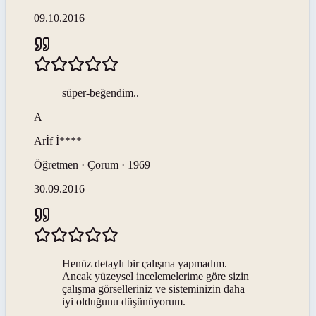
09.10.2016
süper-beğendim..
A
Arİf
İ****
Öğretmen · Çorum · 1969
30.09.2016
Henüz detaylı bir çalışma yapmadım.
Ancak yüzeysel incelemelerime göre sizin
çalışma görselleriniz ve sisteminizin daha
iyi olduğunu düşünüyorum.