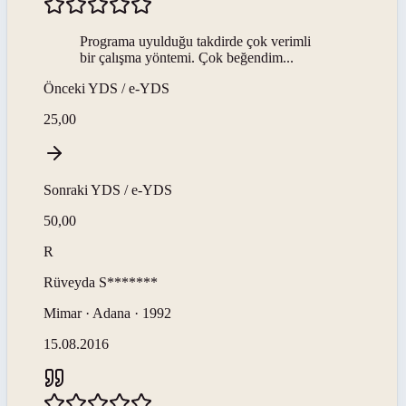
Programa uyulduğu takdirde çok verimli
bir çalışma yöntemi. Çok beğendim...
Önceki
YDS / e-YDS
25,00
Sonraki
YDS / e-YDS
50,00
R
Rüveyda
S*******
Mimar · Adana · 1992
15.08.2016