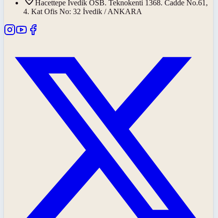
Hacettepe İvedik OSB. Teknokenti 1368. Cadde No.61,
4. Kat Ofis No: 32 İvedik / ANKARA