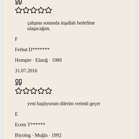
çalışma sonunda inşallah hedefime
ulaşacağım.
F
Ferhat
D*******
Hemşire · Elazığ · 1989
31.07.2016
yeni başlıyorum dilerim verimli geçer
E
Ecem
T******
Biyolog · Muğla · 1992