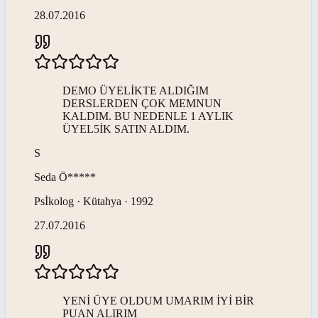
28.07.2016
DEMO ÜYELİKTE ALDIĞIM
DERSLERDEN ÇOK MEMNUN
KALDIM. BU NEDENLE 1 AYLIK
ÜYEL5İK SATIN ALDIM.
S
Seda
Ö*****
Psİkolog · Kütahya · 1992
27.07.2016
YENİ ÜYE OLDUM UMARIM İYİ BİR
PUAN ALIRIM