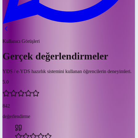
Kullanıcı Görüşleri
Gerçek değerlendirmeler
YDS / e-YDS hazırlık sistemini kullanan öğrencilerin deneyimleri.
5.0
842
değerlendirme