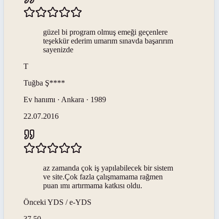
güzel bi program olmuş emeği geçenlere
teşekkür ederim umarım sınavda başarırım
sayenizde
T
Tuğba
Ş****
Ev hanımı · Ankara · 1989
22.07.2016
az zamanda çok iş yapılabilecek bir sistem
ve site.Çok fazla çalışmamama rağmen
puan ımı artırmama katkısı oldu.
Önceki
YDS / e-YDS
37,50