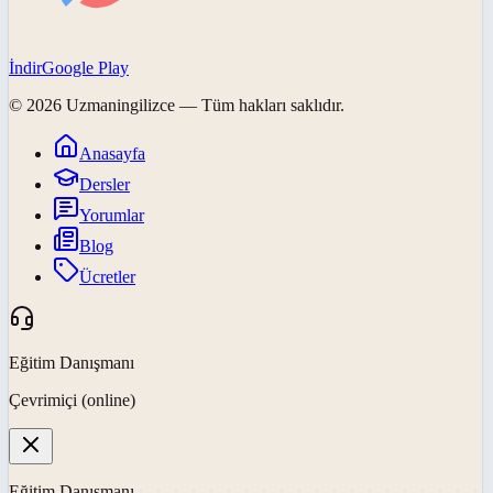
İndir
Google Play
©
2026
Uzmaningilizce
— Tüm hakları saklıdır.
Anasayfa
Dersler
Yorumlar
Blog
Ücretler
Eğitim Danışmanı
Çevrimiçi (online)
Eğitim Danışmanı