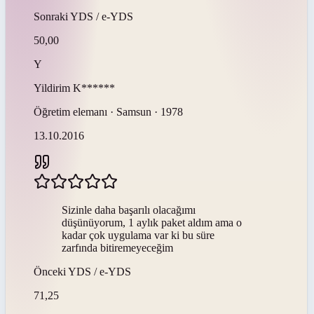
Sonraki
YDS / e-YDS
50,00
Y
Yildirim
K******
Öğretim elemanı · Samsun · 1978
13.10.2016
Sizinle daha başarılı olacağımı
düşünüyorum, 1 aylık paket aldım ama o
kadar çok uygulama var ki bu süre
zarfında bitiremeyeceğim
Önceki
YDS / e-YDS
71,25