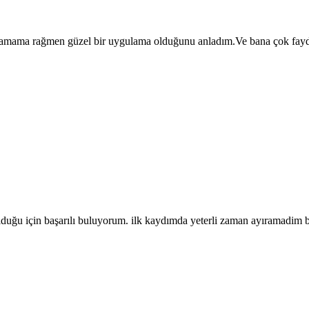
lamama rağmen güzel bir uygulama olduğunu anladım.Ve bana çok fayd
olduğu için başarılı buluyorum. ilk kaydımda yeterli zaman ayıramadim bu