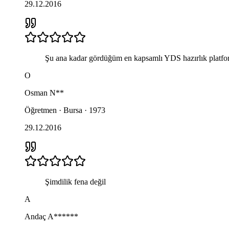
29.12.2016
Şu ana kadar gördüğüm en kapsamlı YDS hazırlık platformu 
O
Osman
N**
Öğretmen · Bursa · 1973
29.12.2016
Şimdilik fena değil
A
Andaç
A******