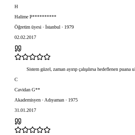
H
Halime
P**********
Öğretim üyesi · İstanbul · 1979
02.02.2017
Sistem güzel, zaman ayırıp çalışılırsa hedeflenen puana 
C
Cavidan
G**
Akademisyen · Adıyaman · 1975
31.01.2017