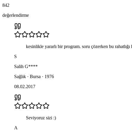
842
değerlendirme
kesinlikle yararlı bir program. soru çözerken bu rahatlığı
S
Salih
G****
Sağlık · Bursa · 1976
08.02.2017
Seviyoruz sizi :)
A