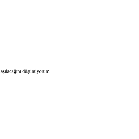
ulaşılacağını düşünüyorum.