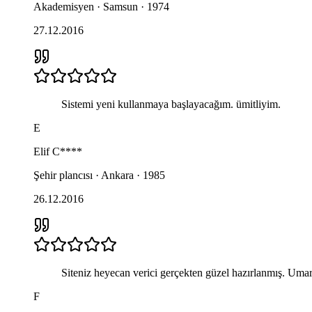
Akademisyen · Samsun · 1974
27.12.2016
Sistemi yeni kullanmaya başlayacağım. ümitliyim.
E
Elif
C****
Şehir plancısı · Ankara · 1985
26.12.2016
Siteniz heyecan verici gerçekten güzel hazırlanmış. Uma
F