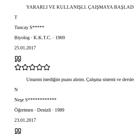
YARARLI VE KULLANIŞLI. ÇAIŞMAYA BAŞLA
T
Tuncay
S*****
Biyolog · K.K.T.C. · 1969
25.01.2017
Umarım istediğim puanı alırım. Çalışma sistemi ve dersler
N
Neşe
S************
Öğretmen · Denizli · 1989
23.01.2017