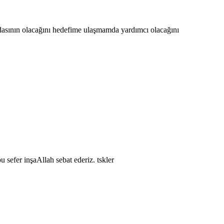
asının olacağını hedefime ulaşmamda yardımcı olacağını
 sefer inşaAllah sebat ederiz. tskler