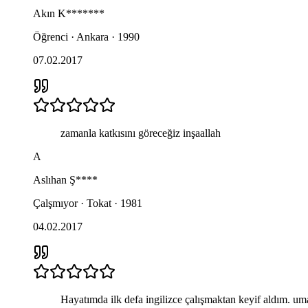
Akın
K*******
Öğrenci · Ankara · 1990
07.02.2017
zamanla katkısını göreceğiz inşaallah
A
Aslıhan
Ş****
Çalşmıyor · Tokat · 1981
04.02.2017
Hayatımda ilk defa ingilizce çalışmaktan keyif aldım. umar