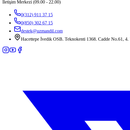
İletişim Merkezi (09.00 - 22.00)
0(312) 911 37 15
0(850) 302 67 15
destek@uzmandil.com
Hacettepe İvedik OSB. Teknokenti 1368. Cadde No.61, 4