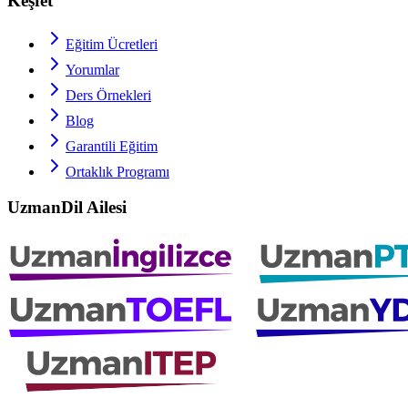
Keşfet
Eğitim Ücretleri
Yorumlar
Ders Örnekleri
Blog
Garantili Eğitim
Ortaklık Programı
UzmanDil Ailesi